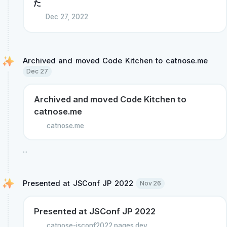
た
Dec 27, 2022
Archived and moved Code Kitchen to catnose.me 
Dec 27
Archived and moved Code Kitchen to
catnose.me
catnose.me
...
Presented at JSConf JP 2022 
Nov 26
Presented at JSConf JP 2022
catnose-jsconf2022.pages.dev