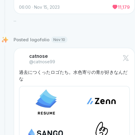
06:00 · Nov 15, 2023
11,179
...
Posted logofolio 
Nov 10
catnose
@catnose99
過去につくったロゴたち。水色寄りの青が好きなんだ
な