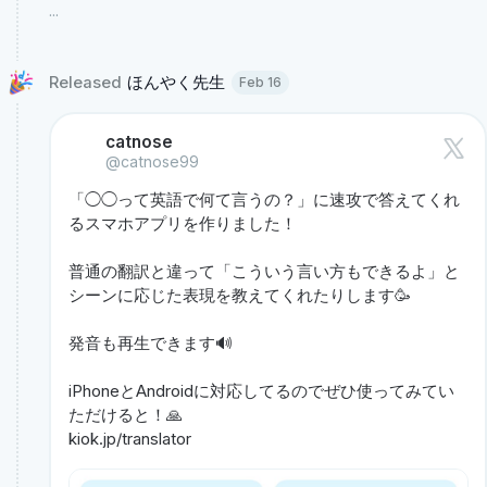
...
Released 
ほんやく先生 
Feb 16
catnose
@catnose99
「◯◯って英語で何て言うの？」に速攻で答えてくれ
るスマホアプリを作りました！

普通の翻訳と違って「こういう言い方もできるよ」と
シーンに応じた表現を教えてくれたりします🥳

発音も再生できます🔊 

iPhoneとAndroidに対応してるのでぜひ使ってみてい
kiok.jp/translator