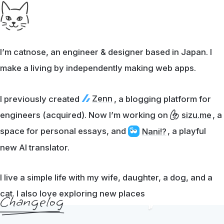
I’m catnose, an engineer & designer based in Japan. I
make a living by independently making web apps.
Zenn
I previously created
, a blogging platform for
engineers (acquired). Now I’m working on
, a
sizu.me
space for personal essays, and
, a playful
Nani!?
new AI translator.
I live a simple life with my wife, daughter, a dog, and a
cat. I also love exploring new places
Changelog