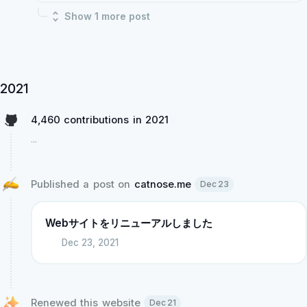
Show
1
more post
2021
4,460 contributions in 2021
...
Published a post on 
catnose.me
Dec 23
Webサイトをリニューアルしました
Dec 23, 2021
Renewed this website 
Dec 21