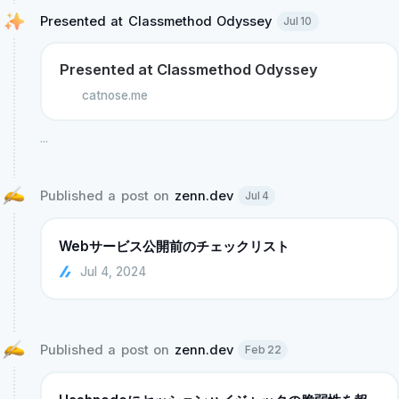
Presented at Classmethod Odyssey 
Jul 10
Presented at Classmethod Odyssey
catnose.me
...
Published a post on 
zenn.dev
Jul 4
Webサービス公開前のチェックリスト
Jul 4, 2024
Published a post on 
zenn.dev
Feb 22