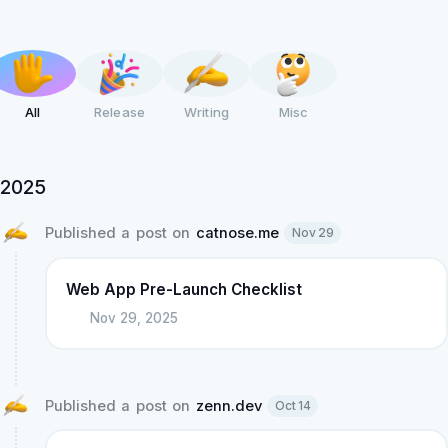
Release
All
Writing
Misc
2025
Published a post on 
catnose.me
Nov 29
Web App Pre-Launch Checklist
Nov 29, 2025
Published a post on 
zenn.dev
Oct 14