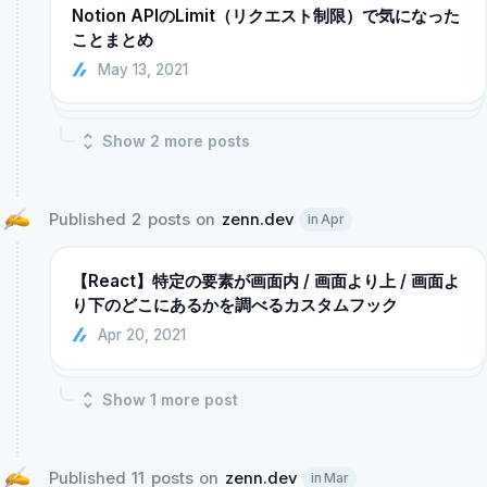
Notion APIのLimit（リクエスト制限）で気になった
ことまとめ
May 13, 2021
Show
2
more post
s
Published 2 posts on 
zenn.dev
in Apr
【React】特定の要素が画面内 / 画面より上 / 画面よ
り下のどこにあるかを調べるカスタムフック
Apr 20, 2021
Show
1
more post
Published 11 posts on 
zenn.dev
in Mar