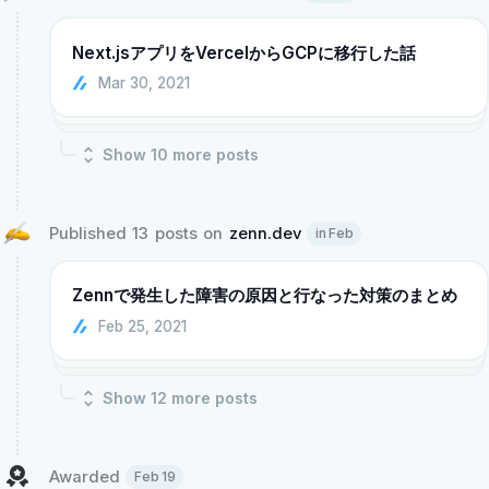
Next.jsアプリをVercelからGCPに移行した話
Mar 30, 2021
Show
10
more post
s
Published 13 posts on 
zenn.dev
in Feb
Zennで発生した障害の原因と行なった対策のまとめ
Feb 25, 2021
Show
12
more post
s
Awarded 
Feb 19