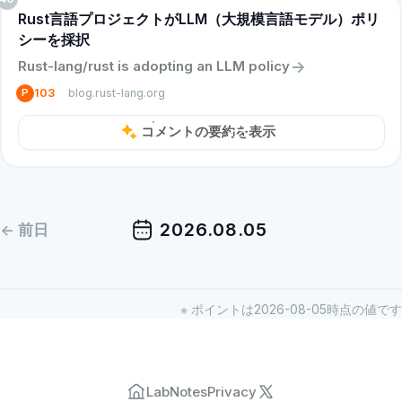
Rust言語プロジェクトがLLM（大規模言語モデル）ポリ
シーを採択
->
Rust-lang/rust is adopting an LLM policy
blog.rust-lang.org
P
103
コメントの要約を表示
menu
2026.08.05
<- 前日
※ ポイントは
2026-08-05
時点の値です
Lab
Notes
Privacy