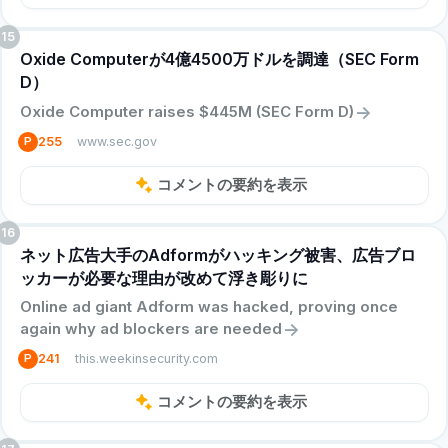
15
Oxide Computerが4億4500万ドルを調達（SEC Form
D）
->
Oxide Computer raises $445M (SEC Form D)
www.sec.gov
P
255
コメントの要約を表示
16
ネット広告大手のAdformがハッキング被害、広告ブロ
ッカーが必要な理由が改めて浮き彫りに
Online ad giant Adform was hacked, proving once
->
again why ad blockers are needed
this.weekinsecurity.com
P
241
コメントの要約を表示