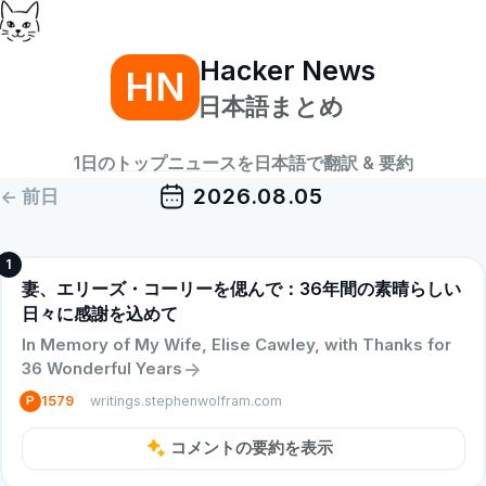
Hacker News
HN
日本語まとめ
1日のトップニュース
を日本語で翻訳 & 要約
2026.08.05
<- 前日
1
妻、エリーズ・コーリーを偲んで：36年間の素晴らしい
日々に感謝を込めて
In Memory of My Wife, Elise Cawley, with Thanks for
->
36 Wonderful Years
writings.stephenwolfram.com
P
1579
コメントの要約を表示