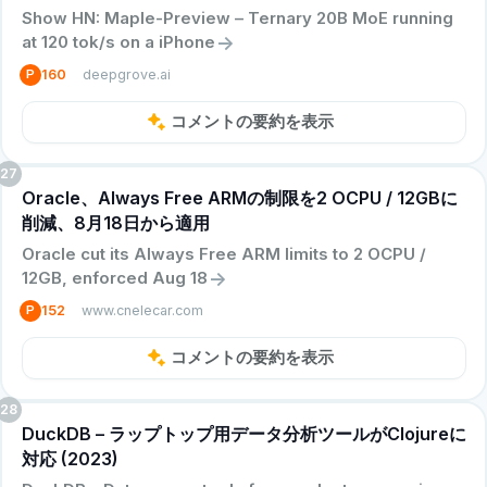
Show HN: Maple-Preview – Ternary 20B MoE running
->
at 120 tok/s on a iPhone
deepgrove.ai
P
160
コメントの要約を表示
27
Oracle、Always Free ARMの制限を2 OCPU / 12GBに
削減、8月18日から適用
Oracle cut its Always Free ARM limits to 2 OCPU /
->
12GB, enforced Aug 18
www.cnelecar.com
P
152
コメントの要約を表示
28
DuckDB – ラップトップ用データ分析ツールがClojureに
対応 (2023)