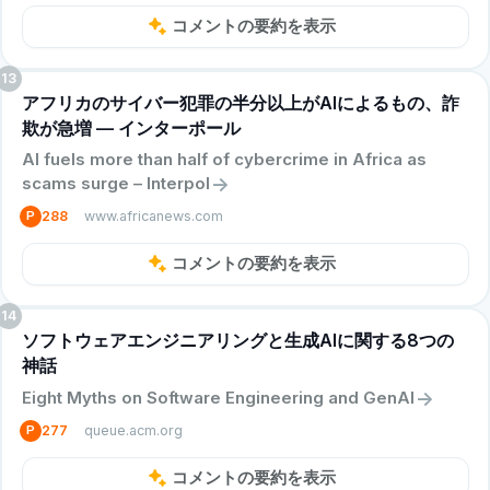
コメントの要約を表示
13
アフリカのサイバー犯罪の半分以上がAIによるもの、詐
欺が急増 — インターポール
AI fuels more than half of cybercrime in Africa as
->
scams surge – Interpol
www.africanews.com
P
288
コメントの要約を表示
14
ソフトウェアエンジニアリングと生成AIに関する8つの
神話
->
Eight Myths on Software Engineering and GenAI
queue.acm.org
P
277
コメントの要約を表示