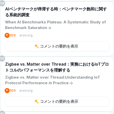
38
AIベンチマークが停滞する時：ベンチマーク飽和に関す
る系統的調査
When AI Benchmarks Plateau: A Systematic Study of
->
Benchmark Saturation
arxiv.org
P
103
コメントの要約を表示
39
Zigbee vs. Matter over Thread：実務におけるIoTプロ
トコルのパフォーマンスを理解する
Zigbee vs. Matter over Thread:Understanding IoT
->
Protocol Performance in Practice
arxiv.org
P
103
コメントの要約を表示
40