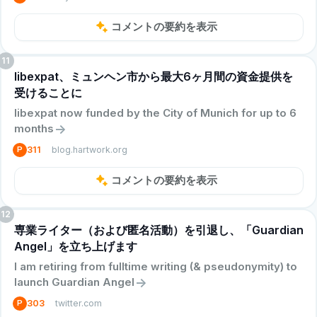
コメントの要約を表示
11
libexpat、ミュンヘン市から最大6ヶ月間の資金提供を
受けることに
libexpat now funded by the City of Munich for up to 6
->
months
blog.hartwork.org
P
311
コメントの要約を表示
12
専業ライター（および匿名活動）を引退し、「Guardian
Angel」を立ち上げます
I am retiring from fulltime writing (& pseudonymity) to
->
launch Guardian Angel
twitter.com
P
303