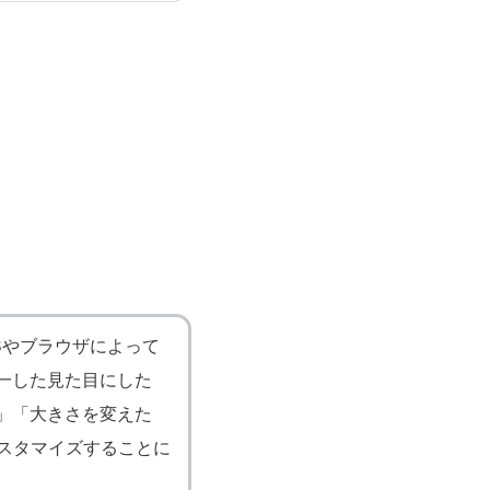
Sやブラウザによって
一した見た目にした
」「大きさを変えた
カスタマイズすることに