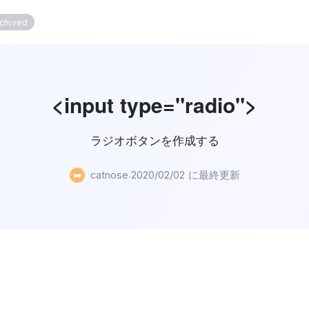
chived
<input type="radio">
ラジオボタンを作成する
に最終更新
·
catnose
2020/02/02