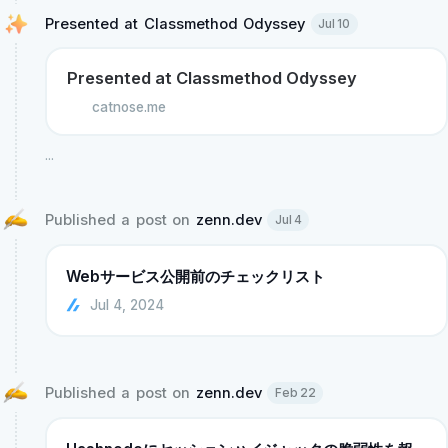
Presented at Classmethod Odyssey 
Jul 10
Presented at Classmethod Odyssey
catnose.me
...
Published a post on 
zenn.dev
Jul 4
Webサービス公開前のチェックリスト
Jul 4, 2024
Published a post on 
zenn.dev
Feb 22