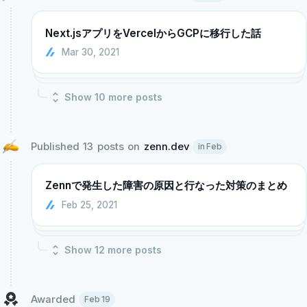
Next.jsアプリをVercelからGCPに移行した話
Mar 30, 2021
Show
10
more post
s
Published 13 posts on 
zenn.dev
in Feb
Zennで発生した障害の原因と行なった対策のまとめ
Feb 25, 2021
Show
12
more post
s
Awarded 
Feb 19