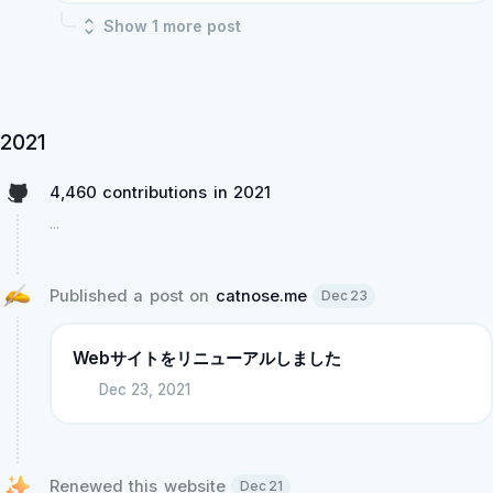
Show
1
more post
2021
4,460 contributions in 2021
...
Published a post on 
catnose.me
Dec 23
Webサイトをリニューアルしました
Dec 23, 2021
Renewed this website 
Dec 21