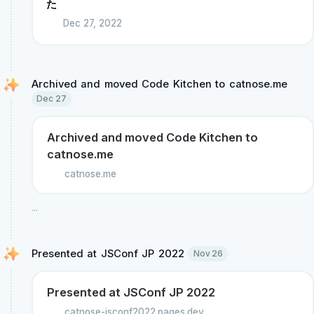
た
Dec 27, 2022
Archived and moved Code Kitchen to catnose.me 
Dec 27
Archived and moved Code Kitchen to
catnose.me
catnose.me
...
Presented at JSConf JP 2022 
Nov 26
Presented at JSConf JP 2022
catnose-jsconf2022.pages.dev