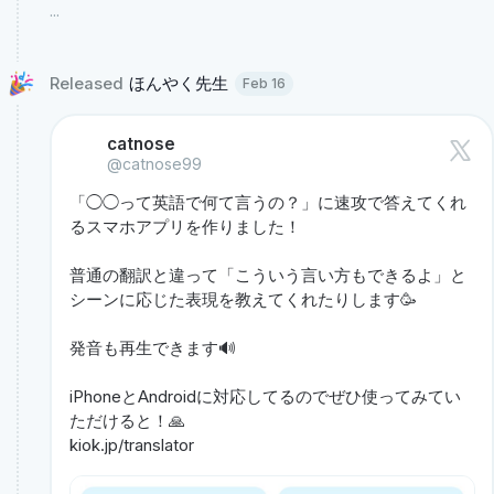
...
Released 
ほんやく先生 
Feb 16
catnose
@catnose99
「◯◯って英語で何て言うの？」に速攻で答えてくれ
るスマホアプリを作りました！

普通の翻訳と違って「こういう言い方もできるよ」と
シーンに応じた表現を教えてくれたりします🥳

発音も再生できます🔊 

iPhoneとAndroidに対応してるのでぜひ使ってみてい
kiok.jp/translator