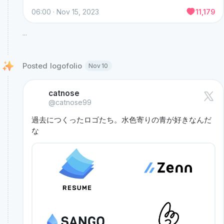
06:00 · Nov 15, 2023
11,179
...
Posted logofolio 
Nov 10
catnose
@catnose99
過去につくったロゴたち。水色寄りの青が好きなんだ
な