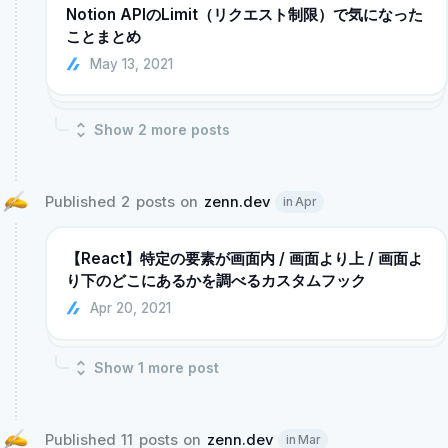
Notion APIのLimit（リクエスト制限）で気になった
ことまとめ
May 13, 2021
Show
2
more post
s
Published 2 posts on 
zenn.dev
in Apr
【React】特定の要素が画面内 / 画面より上 / 画面よ
り下のどこにあるかを調べるカスタムフック
Apr 20, 2021
Show
1
more post
Published 11 posts on 
zenn.dev
in Mar