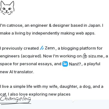
I’m catnose, an engineer & designer based in Japan. I
make a living by independently making web apps.
Zenn
I previously created
, a blogging platform for
engineers (acquired). Now I’m working on
, a
sizu.me
space for personal essays, and
, a playful
Nani!?
new AI translator.
I live a simple life with my wife, daughter, a dog, and a
cat. I also love exploring new places
Changelog