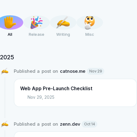
Release
All
Writing
Misc
2025
Published a post on 
catnose.me
Nov 29
Web App Pre-Launch Checklist
Nov 29, 2025
Published a post on 
zenn.dev
Oct 14